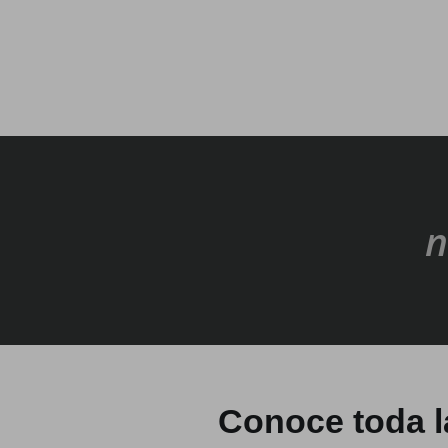
n
Conoce toda l