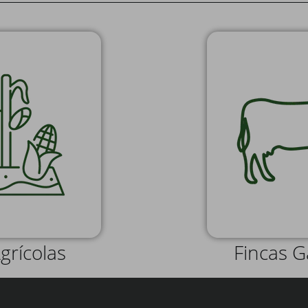
grícolas
Fincas 