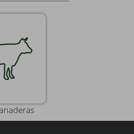
Ganaderas