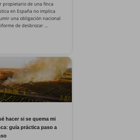
r propietario de una finca
stica en España no implica
umir una obligación nacional
iforme de desbrozar ...
é hacer si se quema mi
nca: guía práctica paso a
aso