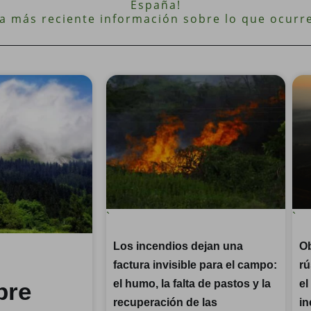
España!
a más reciente información sobre lo que ocurre
`
`
Los incendios dejan una
Ob
factura invisible para el campo:
rú
bre
el humo, la falta de pastos y la
el
recuperación de las
in