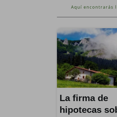
Aquí encontrarás l
La firma de
hipotecas so