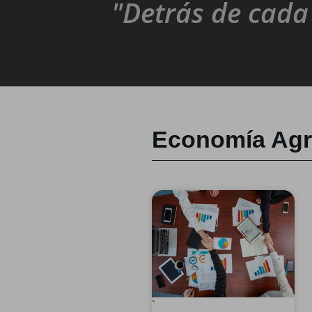
"Detrás de cada 
Economía Ag
`