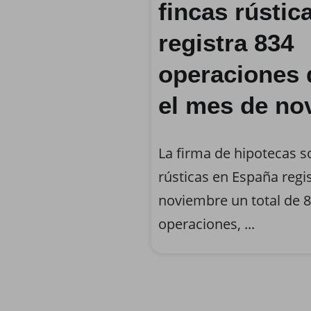
fincas rústic
registra 834
operaciones 
el mes de no
La firma de hipotecas s
rústicas en España regi
noviembre un total de 
operaciones, ...