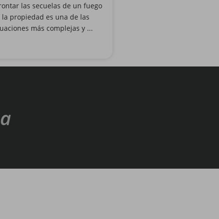
rontar las secuelas de un fuego
 la propiedad es una de las
tuaciones más complejas y ...
ña