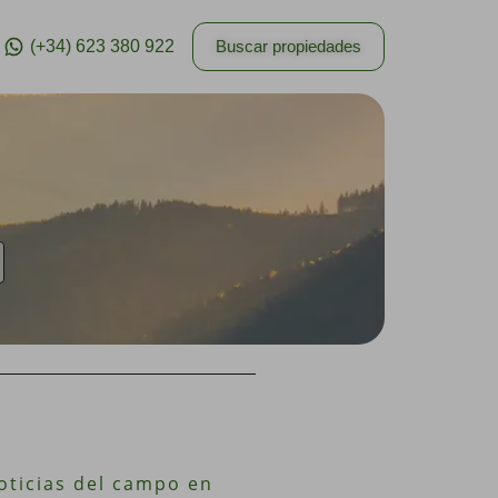
(+34) 623 380 922
Buscar propiedades
noticias del campo en