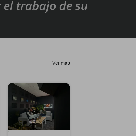
 el trabajo de su
Ver más
`